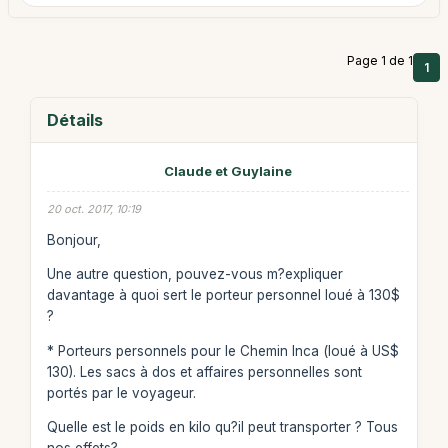
Page 1 de 1
1
Détails
Claude et Guylaine
20 oct. 2017, 10:19
Bonjour,
Une autre question, pouvez-vous m?expliquer
davantage à quoi sert le porteur personnel loué à 130$
?
* Porteurs personnels pour le Chemin Inca (loué à US$
130). Les sacs à dos et affaires personnelles sont
portés par le voyageur.
Quelle est le poids en kilo qu?il peut transporter ? Tous