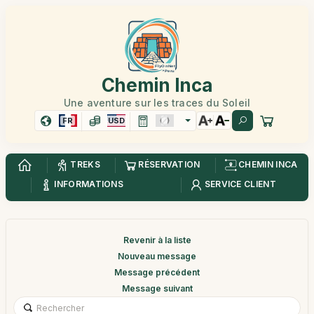
Chemin Inca
Une aventure sur les traces du Soleil
FR
USD
TREKS
RÉSERVATION
CHEMIN INCA
INFORMATIONS
SERVICE CLIENT
Revenir à la liste
Nouveau message
Message précédent
Message suivant