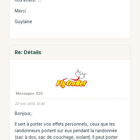
nos effets? ...
Merci
Guylaine
Re: Détails
Messages: 825
22 oct. 2017, 13:45
Bonjour,.
Il sert à porter vos effets personnels, ceux que les
randonneurs portent sur eux pendant la randonnée
(sac à dos, sac de couchage, isolant). Il peut porter