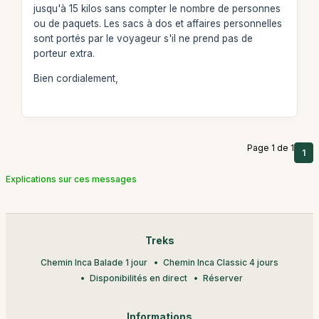
jusqu'à 15 kilos sans compter le nombre de personnes
ou de paquets. Les sacs à dos et affaires personnelles
sont portés par le voyageur s'il ne prend pas de
porteur extra.
Bien cordialement,
Page 1 de 1
1
Explications sur ces messages
Treks
Chemin Inca Balade 1 jour
Chemin Inca Classic 4 jours
Disponibilités en direct
Réserver
Informations