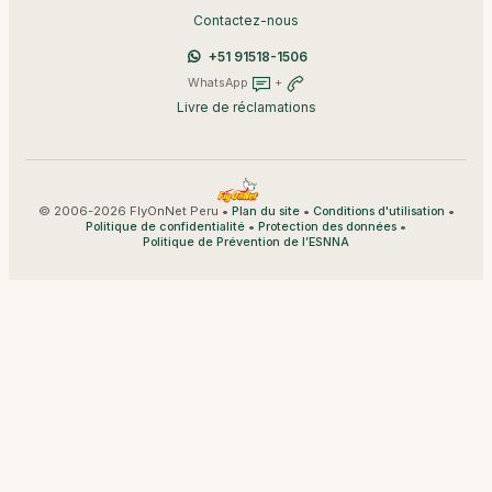
Contactez-nous
+51 91518-1506
WhatsApp
+
Livre de réclamations
© 2006-2026 FlyOnNet Peru •
•
•
Plan du site
Conditions d'utilisation
•
•
Politique de confidentialité
Protection des données
Politique de Prévention de l’ESNNA