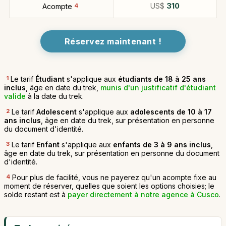
US$
310
Acompte
4
Réservez maintenant !
1
Le tarif
Étudiant
s'applique aux
étudiants de 18 à 25 ans
inclus
, âge en date du trek,
munis d'un justificatif d'étudiant
valide
à la date du trek.
2
Le tarif
Adolescent
s'applique aux
adolescents de 10 à 17
ans inclus
, âge en date du trek, sur présentation en personne
du document d'identité.
3
Le tarif
Enfant
s'applique aux
enfants de 3 à 9 ans inclus
,
âge en date du trek, sur présentation en personne du document
d'identité.
4
Pour plus de facilité, vous ne payerez qu'un acompte fixe au
moment de réserver, quelles que soient les options choisies; le
solde restant est à
payer directement à notre agence à Cusco
.