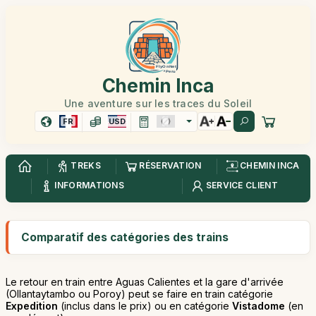
Chemin Inca
Une aventure sur les traces du Soleil
FR
USD
TREKS
RÉSERVATION
CHEMIN INCA
INFORMATIONS
SERVICE CLIENT
Comparatif des catégories des trains
Le retour en train entre Aguas Calientes et la gare d'arrivée
(Ollantaytambo ou Poroy) peut se faire en train catégorie
Expedition
(inclus dans le prix) ou en catégorie
Vistadome
(en