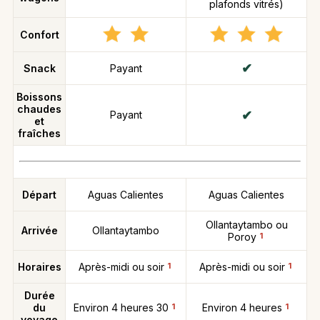
plafonds vitrés)
Confort
Snack
Payant
Boissons
chaudes
Payant
et
fraîches
Départ
Aguas Calientes
Aguas Calientes
Ollantaytambo ou
Arrivée
Ollantaytambo
Poroy
1
Horaires
Après-midi ou soir
1
Après-midi ou soir
1
Durée
du
Environ 4 heures 30
1
Environ 4 heures
1
voyage