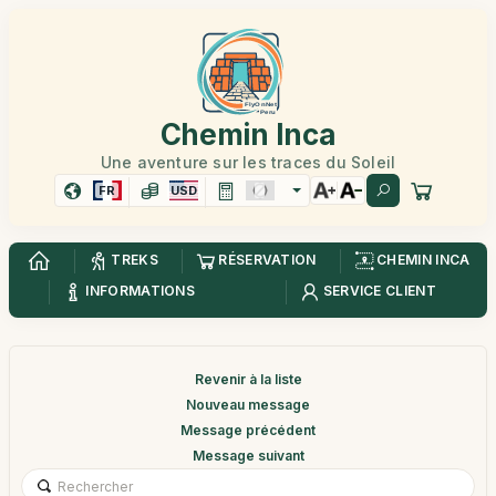
Chemin Inca
Une aventure sur les traces du Soleil
FR
USD
TREKS
RÉSERVATION
CHEMIN INCA
INFORMATIONS
SERVICE CLIENT
Revenir à la liste
Nouveau message
Message précédent
Message suivant