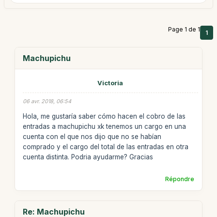
Page 1 de 1
1
Machupichu
Victoria
06 avr. 2018, 06:54
Hola, me gustaría saber cómo hacen el cobro de las
entradas a machupichu xk tenemos un cargo en una
cuenta con el que nos dijo que no se habían
comprado y el cargo del total de las entradas en otra
cuenta distinta. Podria ayudarme? Gracias
Répondre
Re: Machupichu