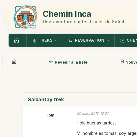
Chemin Inca
Une aventure sur les traces du Soleil
TREKS
RÉSERVATION
CHEM
Revenir à la liste
Nouv
Salkantay trek
30 mars 2015, 13:57
Tomi
Hola buenas tardes,
Mi nombre es tomas, soy argent