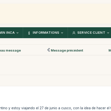
IN INCA
INFORMATIONS
SERVICE CLIENT
eau message
Message précédent
M
ino y estoy viajando el 27 de junio a cusco, con la idea de hacer el t