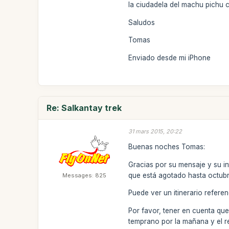
la ciudadela del machu pichu c
Saludos
Tomas
Enviado desde mi iPhone
Re: Salkantay trek
31 mars 2015, 20:22
Buenas noches Tomas:
Gracias por su mensaje y su int
que está agotado hasta octubre
Messages: 825
Puede ver un itinerario referen
Por favor, tener en cuenta que
temprano por la mañana y el re