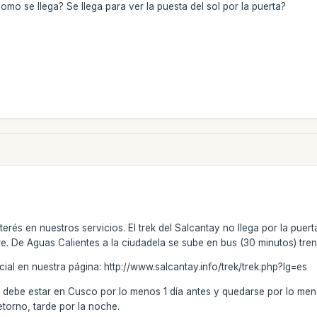
omo se llega? Se llega para ver la puesta del sol por la puerta?
erés en nuestros servicios. El trek del Salcantay no llega por la puert
. De Aguas Calientes a la ciudadela se sube en bus (30 minutos) tren 
cial en nuestra página: http://www.salcantay.info/trek/trek.php?lg=es
 debe estar en Cusco por lo menos 1 día antes y quedarse por lo meno
torno, tarde por la noche.