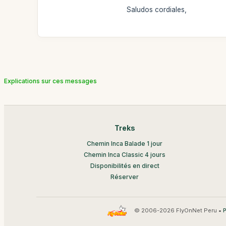
Saludos cordiales,
Explications sur ces messages
Treks
Chemin Inca Balade 1 jour
Chemin Inca Classic 4 jours
Disponibilités en direct
Réserver
© 2006-2026 FlyOnNet Peru •
P