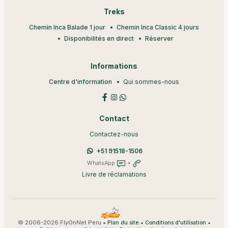
Treks
Chemin Inca Balade 1 jour
Chemin Inca Classic 4 jours
Disponibilités en direct
Réserver
Informations
Centre d'information
Qui sommes-nous
Contact
Contactez-nous
+51 91518-1506
WhatsApp
+
Livre de réclamations
© 2006-2026 FlyOnNet Peru •
•
•
Plan du site
Conditions d'utilisation