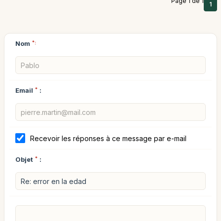
Page 1 de 1
1
Nom
*:
Email
*
:
Recevoir les réponses à ce message par e-mail
Objet
*
: