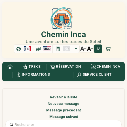
Chemin Inca
Une aventure sur les traces du Soleil
FR
USD
TREKS
RÉSERVATION
CHEMIN INCA
INFORMATIONS
SERVICE CLIENT
Revenir à la liste
Nouveau message
Message précédent
Message suivant