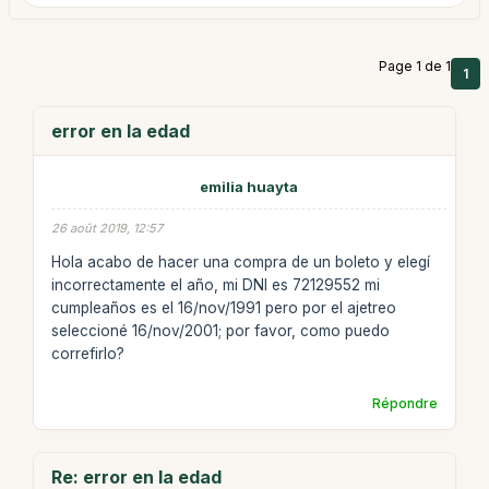
Page 1 de 1
1
error en la edad
emilia huayta
26 août 2019, 12:57
Hola acabo de hacer una compra de un boleto y elegí
incorrectamente el año, mi DNI es 72129552 mi
cumpleaños es el 16/nov/1991 pero por el ajetreo
seleccioné 16/nov/2001; por favor, como puedo
correfirlo?
Répondre
Re: error en la edad