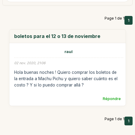
Page 1 de 1
1
boletos para el 12 o 13 de noviembre
raul
02 nov. 2020, 21:06
Hola buenas noches ! Quiero comprar los boletos de
la entrada a Machu Pichu y quiero saber cuánto es el
costo ? Y si lo puedo comprar allá ?
Répondre
Page 1 de 1
1