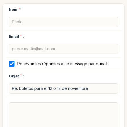
Nom
*:
Email
*
:
Recevoir les réponses à ce message par e-mail
Objet
*
: