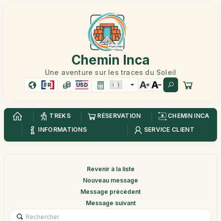
Chemin Inca
Une aventure sur les traces du Soleil
FR
USD
TREKS
RÉSERVATION
CHEMIN INCA
INFORMATIONS
SERVICE CLIENT
Revenir à la liste
Nouveau message
Message précédent
Message suivant