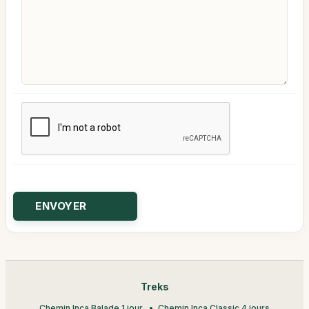
Treks
Chemin Inca Balade 1 jour
Chemin Inca Classic 4 jours