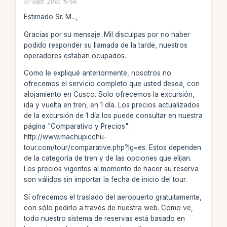
07 sept. 2010, 15:56
Estimado Sr. M...,
Gracias por su mensaje. Mil disculpas por no haber
podido responder su llamada de la tarde, nuestros
operadores estaban ocupados.
Como le expliqué anteriormente, nosotros no
ofrecemos el servicio completo que usted desea, con
alojamiento en Cusco. Solo ofrecemos la excursión,
ida y vuelta en tren, en 1 día. Los precios actualizados
de la excursión de 1 día los puede consultar en nuestra
página "Comparativo y Precios":
http://www.machupicchu-
tour.com/tour/comparative.php?lg=es. Estos dependen
de la categoría de tren y de las opciones que elijan.
Los precios vigentes al momento de hacer su reserva
son válidos sin importar la fecha de inicio del tour.
Sí ofrecemos el traslado del aeropuerto gratuitamente,
con sólo pedirlo a través de nuestra web. Como ve,
todo nuestro sistema de reservas está basado en