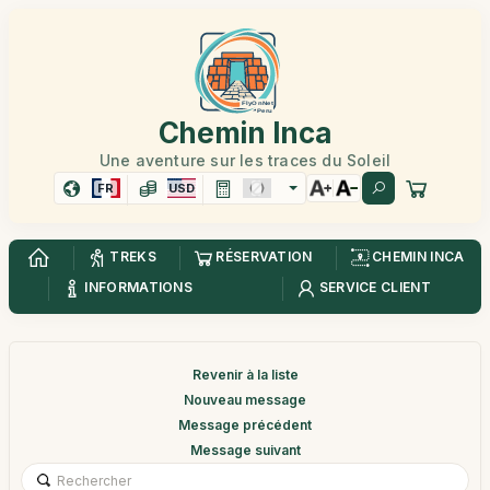
Chemin Inca
Une aventure sur les traces du Soleil
FR
USD
TREKS
RÉSERVATION
CHEMIN INCA
INFORMATIONS
SERVICE CLIENT
Revenir à la liste
Nouveau message
Message précédent
Message suivant