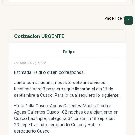
Page 1 de 1
1
Cotizacion URGENTE
Felipe
07 sept. 2010, 15:22
Estimada Heidi o quien corresponda,
Junto con saludarle, necesito cotizar servicios
turísticos para 3 pasajeros que llegarán el día 18 de
septiembre a Cusco. Para lo cual requiero lo siguiente:
-Tour 1 día Cusco-Aguas Calientes-Machu Picchu-
Aguas Calientes Cusco -02 noches de alojamiento en
Cusco hab triple, categoría 3* turista, in 18 sep / out
20 sep -Traslado aeropuerto Cusco / Hotel /
aeropuerto Cusco