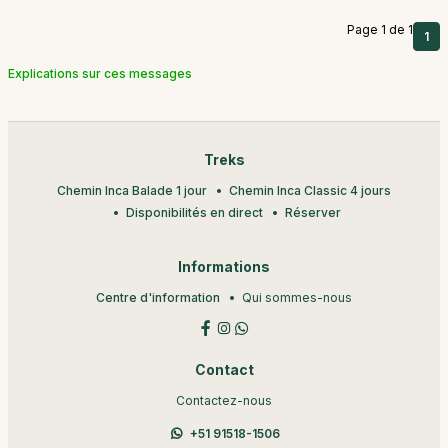
Page 1 de 1
1
Explications sur ces messages
Treks
Chemin Inca Balade 1 jour
Chemin Inca Classic 4 jours
Disponibilités en direct
Réserver
Informations
Centre d'information
Qui sommes-nous
Contact
Contactez-nous
+51 91518-1506