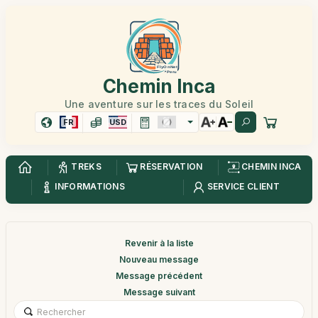
Chemin Inca
Une aventure sur les traces du Soleil
FR
USD
TREKS
RÉSERVATION
CHEMIN INCA
INFORMATIONS
SERVICE CLIENT
Revenir à la liste
Nouveau message
Message précédent
Message suivant