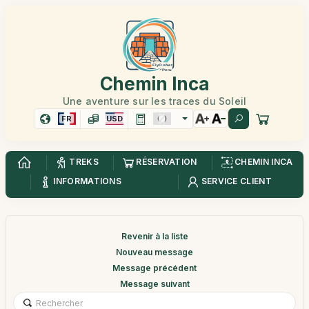
Chemin Inca
Une aventure sur les traces du Soleil
FR
USD
TREKS
RÉSERVATION
CHEMIN INCA
INFORMATIONS
SERVICE CLIENT
Revenir à la liste
Nouveau message
Message précédent
Message suivant