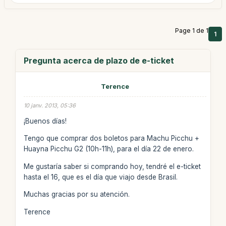
Page 1 de 1
1
Pregunta acerca de plazo de e-ticket
Terence
10 janv. 2013, 05:36
¡Buenos días!
Tengo que comprar dos boletos para Machu Picchu +
Huayna Picchu G2 (10h-11h), para el día 22 de enero.
Me gustaría saber si comprando hoy, tendré el e-ticket
hasta el 16, que es el día que viajo desde Brasil.
Muchas gracias por su atención.
Terence