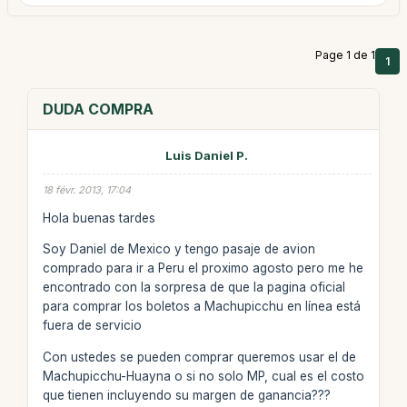
Page 1 de 1
1
DUDA COMPRA
Luis Daniel P.
18 févr. 2013, 17:04
Hola buenas tardes
Soy Daniel de Mexico y tengo pasaje de avion
comprado para ir a Peru el proximo agosto pero me he
encontrado con la sorpresa de que la pagina oficial
para comprar los boletos a Machupicchu en línea está
fuera de servicio
Con ustedes se pueden comprar queremos usar el de
Machupicchu-Huayna o si no solo MP, cual es el costo
que tienen incluyendo su margen de ganancia???