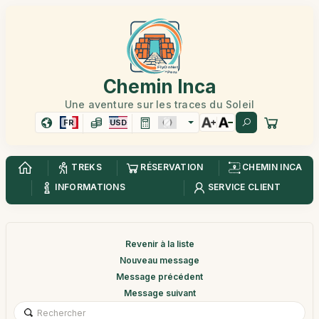
Chemin Inca
Une aventure sur les traces du Soleil
FR
USD
TREKS
RÉSERVATION
CHEMIN INCA
INFORMATIONS
SERVICE CLIENT
Revenir à la liste
Nouveau message
Message précédent
Message suivant