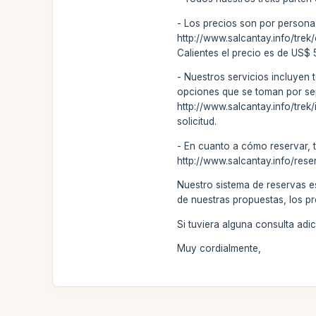
- Los precios son por persona
http://www.salcantay.info/tre
Calientes el precio es de US$
- Nuestros servicios incluyen 
opciones que se toman por separ
http://www.salcantay.info/trek
solicitud.
- En cuanto a cómo reservar, 
http://www.salcantay.info/rese
Nuestro sistema de reservas e
de nuestras propuestas, los pr
Si tuviera alguna consulta ad
Muy cordialmente,