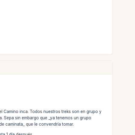
del Camino inca. Todos nuestros treks son en grupo y
ía. Sepa sin embargo que _ya tenemos un grupo
 de caminata_ que le convendría tomar.
ta 1 día después.