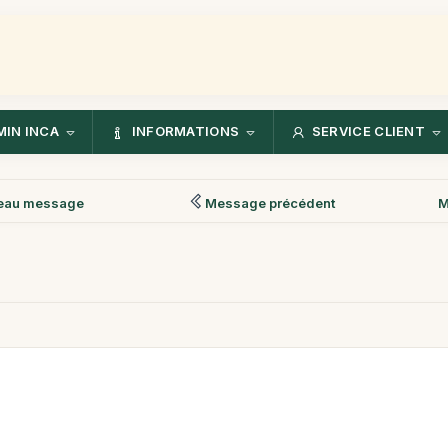
IN INCA
INFORMATIONS
SERVICE CLIENT
eau message
Message précédent
M