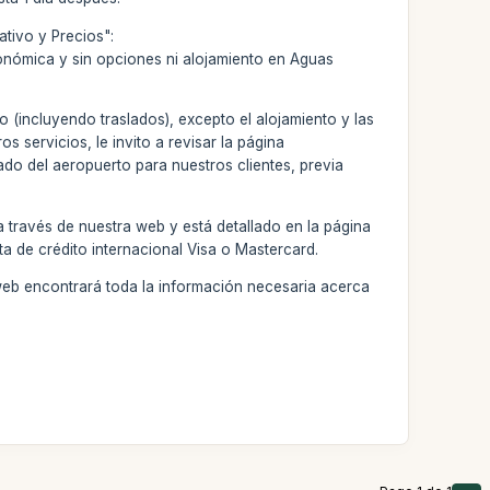
tivo y Precios":
conómica y sin opciones ni alojamiento en Aguas
o (incluyendo traslados), excepto el alojamiento y las
s servicios, le invito a revisar la página
ado del aeropuerto para nuestros clientes, previa
 través de nuestra web y está detallado en la página
ta de crédito internacional Visa o Mastercard.
web encontrará toda la información necesaria acerca