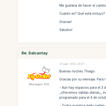
Me gustaria de hacer el camino
Cuanto es? Qué está incluyo?
Gracias!
Saludos!
Re: Salcantay
01 sept. 2013, 20:07
Buenas noches Thiago:
Gracias por su mensaje. Para 
Messages: 825
- Aún hay espacios para el 3 d
_ofrecemos salidas diarias_,
programado para el 4 de octub
- Todos nuestros treks parten