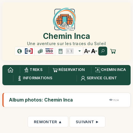
Chemin Inca
Une aventure sur les traces du Soleil
FR
USD
TREKS
RÉSERVATION
CHEMIN INCA
INFORMATIONS
SERVICE CLIENT
Album photos: Chemin Inca
73,1K
REMONTER ▲
SUIVANT ►