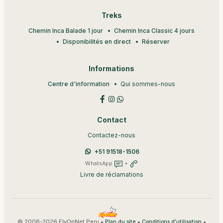
Treks
Chemin Inca Balade 1 jour
Chemin Inca Classic 4 jours
Disponibilités en direct
Réserver
Informations
Centre d'information
Qui sommes-nous
Contact
Contactez-nous
+51 91518-1506
WhatsApp
+
Livre de réclamations
© 2006-2026 FlyOnNet Peru •
•
•
Plan du site
Conditions d'utilisation