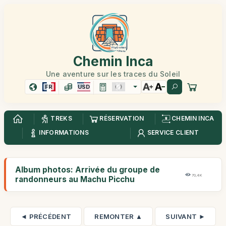
Chemin Inca
Une aventure sur les traces du Soleil
FR
USD
TREKS
RÉSERVATION
CHEMIN INCA
INFORMATIONS
SERVICE CLIENT
Album photos: Arrivée du groupe de
70,4K
randonneurs au Machu Picchu
◄ PRÉCÉDENT
REMONTER ▲
SUIVANT ►