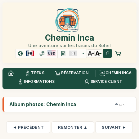
Chemin Inca
Une aventure sur les traces du Soleil
FR
USD
TREKS
RÉSERVATION
CHEMIN INCA
INFORMATIONS
SERVICE CLIENT
Album photos: Chemin Inca
67,1K
◄ PRÉCÉDENT
REMONTER ▲
SUIVANT ►