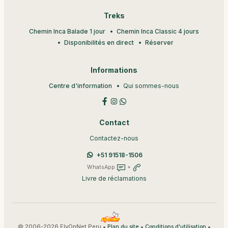
Treks
Chemin Inca Balade 1 jour
Chemin Inca Classic 4 jours
Disponibilités en direct
Réserver
Informations
Centre d'information
Qui sommes-nous
Contact
Contactez-nous
+51 91518-1506
WhatsApp
+
Livre de réclamations
© 2006-2026 FlyOnNet Peru •
•
•
Plan du site
Conditions d'utilisation