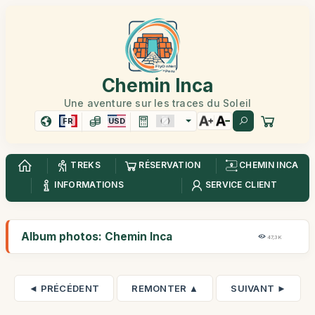
Chemin Inca
Une aventure sur les traces du Soleil
FR
USD
TREKS
RÉSERVATION
CHEMIN INCA
INFORMATIONS
SERVICE CLIENT
Album photos: Chemin Inca
47,3K
◄ PRÉCÉDENT
REMONTER ▲
SUIVANT ►