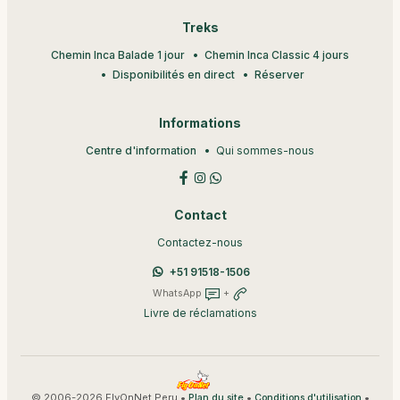
Treks
Chemin Inca Balade 1 jour
Chemin Inca Classic 4 jours
Disponibilités en direct
Réserver
Informations
Centre d'information
Qui sommes-nous
Contact
Contactez-nous
+51 91518-1506
WhatsApp
+
Livre de réclamations
© 2006-2026 FlyOnNet Peru •
•
•
Plan du site
Conditions d'utilisation