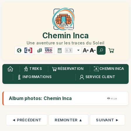
Chemin Inca
Une aventure sur les traces du Soleil
FR
USD
TREKS
RÉSERVATION
CHEMIN INCA
INFORMATIONS
SERVICE CLIENT
Album photos: Chemin Inca
41,2K
◄ PRÉCÉDENT
REMONTER ▲
SUIVANT ►