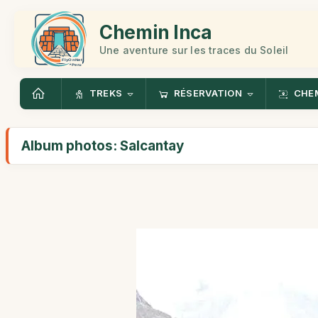
Chemin Inca
Une aventure sur les traces du Soleil
TREKS
RÉSERVATION
CHEM
Album photos: Salcantay