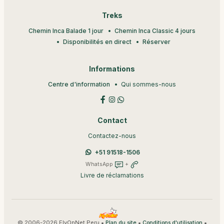
Treks
Chemin Inca Balade 1 jour
Chemin Inca Classic 4 jours
Disponibilités en direct
Réserver
Informations
Centre d'information
Qui sommes-nous
Contact
Contactez-nous
+51 91518-1506
WhatsApp
+
Livre de réclamations
© 2006-2026 FlyOnNet Peru •
•
•
Plan du site
Conditions d'utilisation