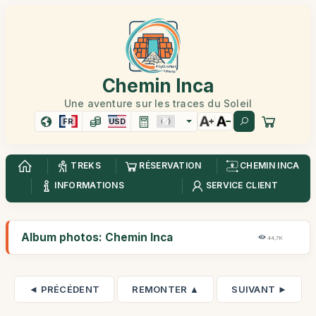
Chemin Inca
Une aventure sur les traces du Soleil
FR
USD
TREKS
RÉSERVATION
CHEMIN INCA
INFORMATIONS
SERVICE CLIENT
Album photos: Chemin Inca
44,7K
◄ PRÉCÉDENT
REMONTER ▲
SUIVANT ►