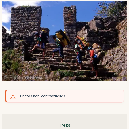
Photos non-contractuelles
Treks