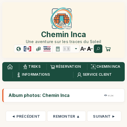
Chemin Inca
Une aventure sur les traces du Soleil
FR
USD
TREKS
RÉSERVATION
CHEMIN INCA
INFORMATIONS
SERVICE CLIENT
Album photos: Chemin Inca
41,5K
◄ PRÉCÉDENT
REMONTER ▲
SUIVANT ►