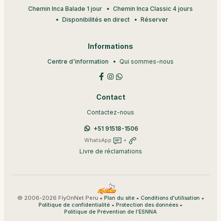
Chemin Inca Balade 1 jour
Chemin Inca Classic 4 jours
Disponibilités en direct
Réserver
Informations
Centre d'information
Qui sommes-nous
Contact
Contactez-nous
+51 91518-1506
WhatsApp
+
Livre de réclamations
© 2006-2026 FlyOnNet Peru •
•
•
Plan du site
Conditions d'utilisation
•
•
Politique de confidentialité
Protection des données
Politique de Prévention de l’ESNNA