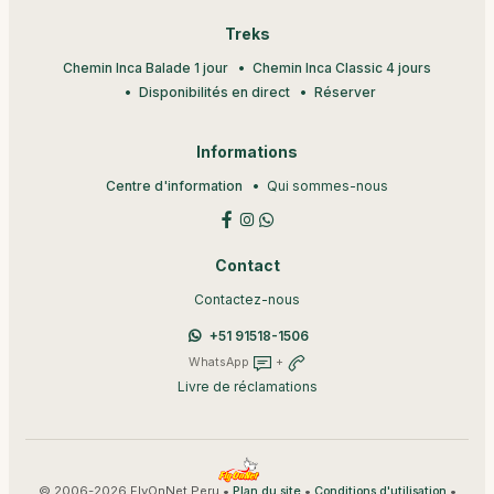
Treks
Chemin Inca Balade 1 jour
Chemin Inca Classic 4 jours
Disponibilités en direct
Réserver
Informations
Centre d'information
Qui sommes-nous
Contact
Contactez-nous
+51 91518-1506
WhatsApp
+
Livre de réclamations
© 2006-2026 FlyOnNet Peru •
•
•
Plan du site
Conditions d'utilisation