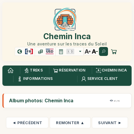
Chemin Inca
Une aventure sur les traces du Soleil
FR
USD
TREKS
RÉSERVATION
CHEMIN INCA
INFORMATIONS
SERVICE CLIENT
Album photos: Chemin Inca
41,7K
◄ PRÉCÉDENT
REMONTER ▲
SUIVANT ►