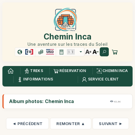
Chemin Inca
Une aventure sur les traces du Soleil
FR
USD
TREKS
RÉSERVATION
CHEMIN INCA
INFORMATIONS
SERVICE CLIENT
Album photos: Chemin Inca
43,4K
◄ PRÉCÉDENT
REMONTER ▲
SUIVANT ►