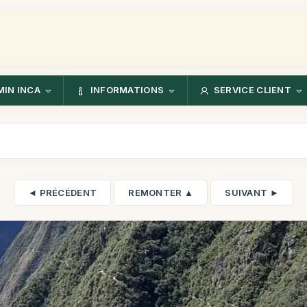
IN INCA
INFORMATIONS
SERVICE CLIENT
◄ PRÉCÉDENT
REMONTER ▲
SUIVANT ►