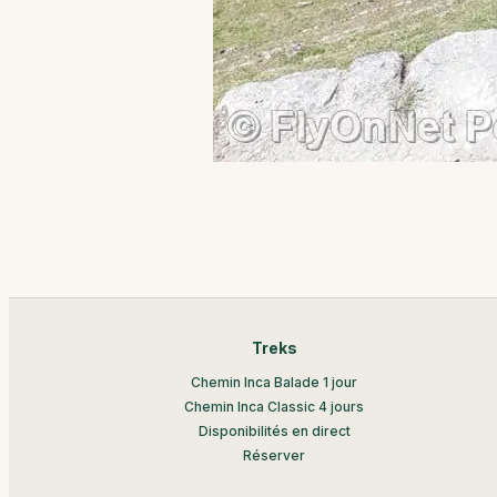
Treks
Chemin Inca Balade 1 jour
Chemin Inca Classic 4 jours
Disponibilités en direct
Réserver