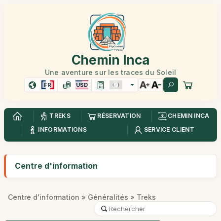
Chemin Inca
Une aventure sur les traces du Soleil
FR
USD
TREKS
RÉSERVATION
CHEMIN INCA
INFORMATIONS
SERVICE CLIENT
Centre d'information
Centre d'information
»
Généralités
» Treks