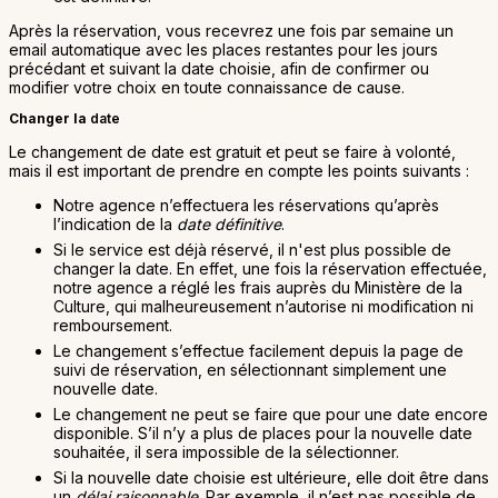
Après la réservation, vous recevrez une fois par semaine un
email automatique avec les places restantes pour les jours
précédant et suivant la date choisie, afin de confirmer ou
modifier votre choix en toute connaissance de cause.
Changer la
date
Le changement de date est gratuit et peut se faire à volonté,
mais il est important de prendre en compte les points suivants :
Notre agence n’effectuera les réservations qu’après
l’indication de la
date définitive
.
Si le service est déjà réservé, il n'est plus possible de
changer la date. En effet, une fois la réservation effectuée,
notre agence a réglé les frais auprès du Ministère de la
Culture, qui malheureusement n’autorise ni modification ni
remboursement.
Le changement s’effectue facilement depuis la page de
suivi de réservation, en sélectionnant simplement une
nouvelle date.
Le changement ne peut se faire que pour une date encore
disponible. S’il n’y a plus de places pour la nouvelle date
souhaitée, il sera impossible de la sélectionner.
Si la nouvelle date choisie est ultérieure, elle doit être dans
un
délai raisonnable
. Par exemple, il n’est pas possible de